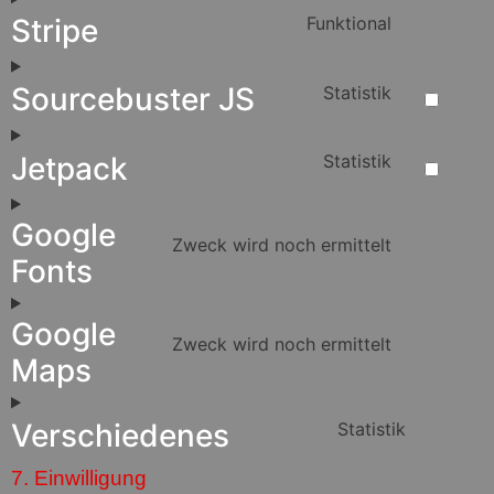
Stripe
Funktional
Sourcebuster JS
Statistik
Jetpack
Statistik
Google
Zweck wird noch ermittelt
Fonts
Google
Zweck wird noch ermittelt
Maps
Verschiedenes
Statistik
7. Einwilligung