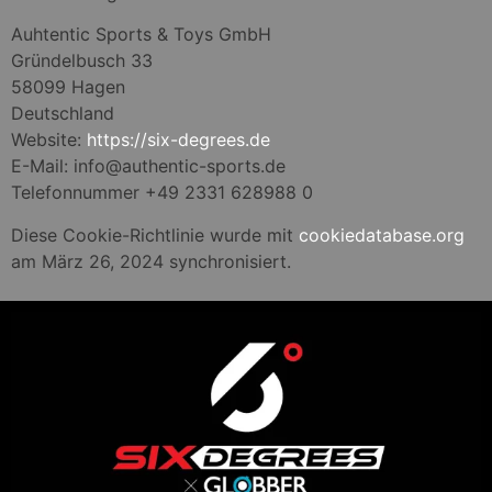
Auhtentic Sports & Toys GmbH
Gründelbusch 33
58099 Hagen
Deutschland
Website:
https://six-degrees.de
E-Mail:
info@
authentic-sports.de
Telefonnummer +49 2331 628988 0
Diese Cookie-Richtlinie wurde mit
cookiedatabase.org
am März 26, 2024 synchronisiert.