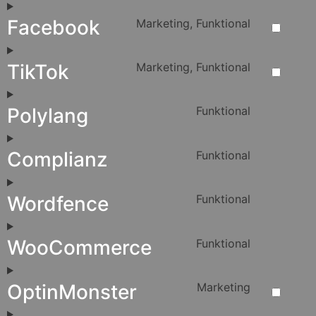
Facebook
Marketing, Funktional
TikTok
Marketing, Funktional
Polylang
Funktional
Complianz
Funktional
Wordfence
Funktional
WooCommerce
Funktional
OptinMonster
Marketing