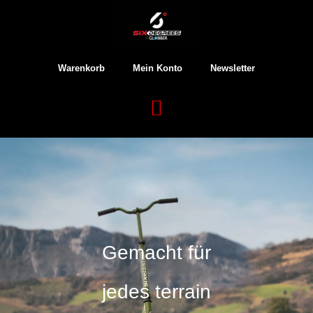
Warenkorb
Mein Konto
Newsletter
Gemacht für
jedes terrain