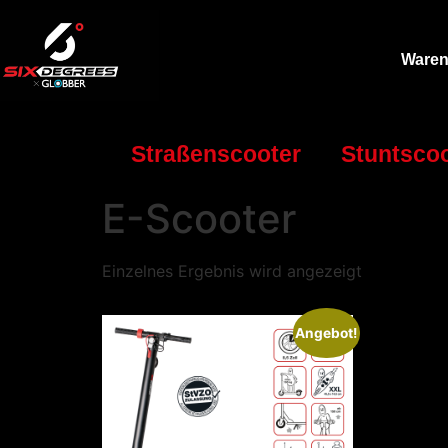
Waren
Straßenscooter
Stuntscoo
E-Scooter
Einzelnes Ergebnis wird angezeigt
Angebot!