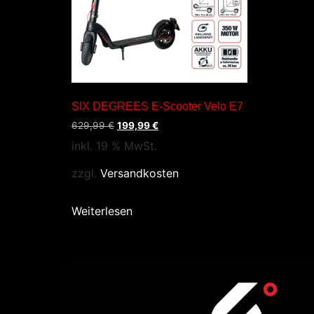
SIX DEGREES E-Scooter Velo E7
629,99
€
199,99
€
inkl. 19 % MwSt.
zzgl.
Versandkosten
Weiterlesen