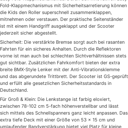
Fold-Klappmechanismus mit Sicherheitsarretierung können
die Kids den Roller superschnell zusammenklappen,
mitnehmen oder verstauen. Der praktische Seitenständer
ist mit einem Handgriff ausgeklappt und der Scooter
jederzeit sicher abgestellt.
Sicherheit: Die verstärkte Bremse sorgt auch bei rasanten
Fahrten für ein sicheres Anhalten. Durch die Reflektoren
vorne ist man auch bei schlechten Sichtverhältnissen stets
gut sichtbar. Zusätzlichen Fahrkomfort bieten der extra
breite BMX-Style Lenker mit der Anti-Vibrationsklemme
und das abgerundete Trittbrett. Der Scooter ist GS-geprüft
und erfüllt alle gesetzlichen Sicherheitsstandards in
Deutschland.
Für Groß & Klein: Die Lenkstange ist farbig eloxiert,
zwischen 78-102 cm 5-fach höhenverstellbar und lässt
sich mittels des Schnellspanners ganz leicht anpassen. Das
extra tiefe Deck mit einer Größe von 53 x 15 cm und
umlaufender Randverstärkung bietet viel Platz für kleine